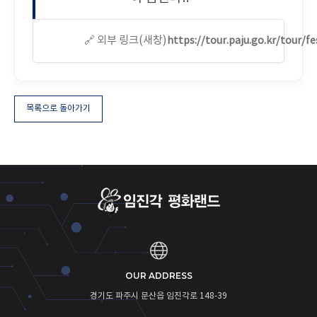
                        🔗 외부 링크(새창)

https://tour.paju.go.kr/tour/f
목록으로 돌아가기
OUR ADDRESS
경기도 파주시 문산읍 임진각로 148-39