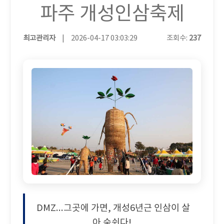
파주 개성인삼축제
최고관리자
|
2026-04-17 03:03:29
조회수:
237
DMZ...그곳에 가면, 개성6년근 인삼이 살
아 숨쉰다!.