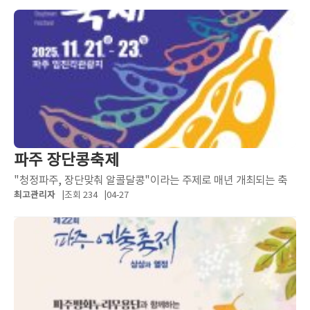
파주 장단콩축제
"청정파주, 장단맞춰 알콜달콩"이라는 주제로 매년 개최되는 축
최고관리자
조회 234
04-27