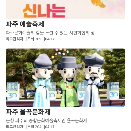
파주 예술축제
파주문화예술의 힘을 느낄 수 있는 시민화합의 장
최고관리자
조회 205
04-17
파주 율곡문화제
문향 파주의 종합문화예술축제인 율곡문화제
최고관리자
조회 204
04-17