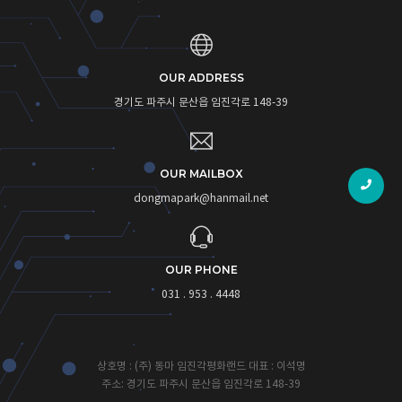
OUR ADDRESS
경기도 파주시 문산읍 임진각로 148-39
OUR MAILBOX
dongmapark@hanmail.net
OUR PHONE
031 . 953 . 4448
상호명 : (주) 동마 임진각평화랜드 대표 : 이석명
주소: 경기도 파주시 문산읍 임진각로 148-39