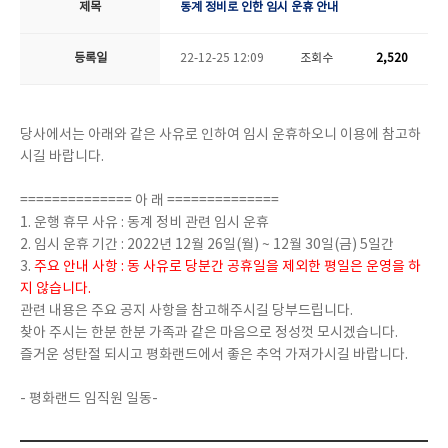
제목
동계 정비로 인한 임시 운휴 안내
등록일
22-12-25 12:09
조회수
2,520
당사에서는 아래와 같은 사유로 인하여 임시 운휴하오니 이용에 참고하
시길 바랍니다.
============== 아 래 ==============
1. 운행 휴무 사유 : 동계 정비 관련 임시 운휴
2. 임시 운휴 기간 : 2022년 12월 26일(월) ~ 12월 30일(금) 5일간
3.
주요 안내 사항 : 동 사유로 당분간 공휴일을 제외한 평일은 운영을 하
지 않습니다.
관련 내용은 주요 공지 사항을 참고해주시길 당부드립니다.
찾아 주시는 한분 한분 가족과 같은 마음으로 정성껏 모시겠습니다.
즐거운 성탄절 되시고 평화랜드에서 좋은 추억 가져가시길 바랍니다.
- 평화랜드 임직원 일동-