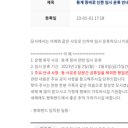
제목
동계 정비로 인한 임시 운휴 안
등록일
23-01-01 17:18
당사에서는 아래와 같은 사유로 인하여 임시 운휴하오니 이
============== 아 래 ==============
1. 운행 휴무 사유 : 동계 정비 관련 임시 운휴
2. 임시 운휴 기간 : 2023년 1월 2일(월) ~ 1월 6일(금) 5일
3.
주요 안내 사항 : 동 사유로 당분간 공휴일을 제외한 평일
관련 내용은 주요 공지 사항을 참고해주시길 당부드립니다.
찾아 주시는 한분 한분 가족과 같은 마음으로 정성껏 모시겠
새해 복 많이 받으시고 가정에 행복이 가득하시길 기원합니다
새해에도 평화랜드에서 좋은 추억 가져가시길 바랍니다.
- 평화랜드 임직원 일동-