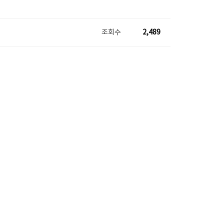
조회수
2,489