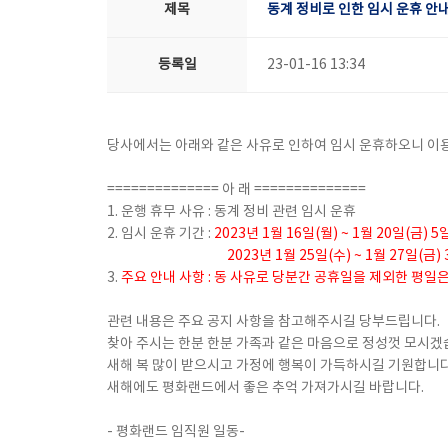
제목
동계 정비로 인한 임시 운휴 안내
등록일
23-01-16 13:34
당사에서는 아래와 같은 사유로 인하여 임시 운휴하오니 이
============== 아 래 ==============
1. 운행 휴무 사유 : 동계 정비 관련 임시 운휴
2. 임시 운휴 기간 :
2023년 1월 16일(월) ~ 1월 20일(금) 
2023년 1월 25일(수) ~ 1월 27일(금)
3.
주요 안내 사항 : 동 사유로 당분간 공휴일을 제외한 평일
관련 내용은 주요 공지 사항을 참고해주시길 당부드립니다.
찾아 주시는 한분 한분 가족과 같은 마음으로 정성껏 모시겠
새해 복 많이 받으시고 가정에 행복이 가득하시길 기원합니다
새해에도 평화랜드에서 좋은 추억 가져가시길 바랍니다.
- 평화랜드 임직원 일동-