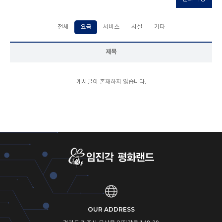
전체
요금
서비스
시설
기타
제목
게시글이 존재하지 않습니다.
OUR ADDRESS